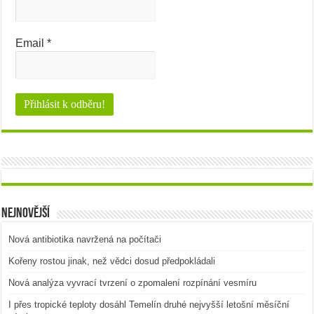
Email
*
Nejnovější
Nová antibiotika navržená na počítači
Kořeny rostou jinak, než vědci dosud předpokládali
Nová analýza vyvrací tvrzení o zpomalení rozpínání vesmíru
I přes tropické teploty dosáhl Temelín druhé nejvyšší letošní měsíční