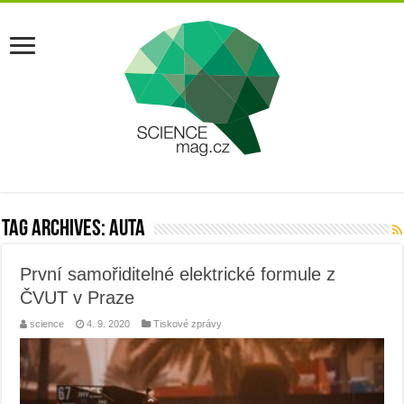
Tag Archives:
auta
První samořiditelné elektrické formule z
ČVUT v Praze
science
4. 9. 2020
Tiskové zprávy