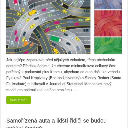
Jak nejlépe zaparkovat před nějakých vchodem, třeba obchodním
centrem? Předpokládejme, že chceme minimalizovat celkový čas:
potřebný k parkování plus k tomu, abychom od auta došli ke vchodu.
Fyzikové Paul Krapivsky (Boston University) a Sidney Redner (Santa
Fe Institute) publikovali v Journal of Statistical Mechanics nový
model pro optimalizaci celého problému. …
Read More »
Samořízená auta a lidští řidiči se budou