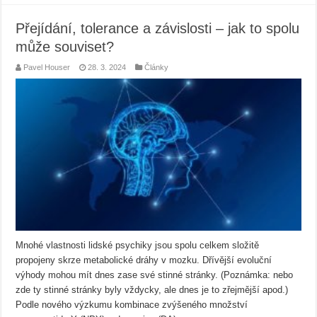
Přejídání, tolerance a závislosti – jak to spolu
může souviset?
Pavel Houser
28. 3. 2024
Články
Mnohé vlastnosti lidské psychiky jsou spolu celkem složitě
propojeny skrze metabolické dráhy v mozku. Dřívější evoluční
výhody mohou mít dnes zase své stinné stránky. (Poznámka: nebo
zde ty stinné stránky byly vždycky, ale dnes je to zřejmější apod.)
Podle nového výzkumu kombinace zvýšeného množství