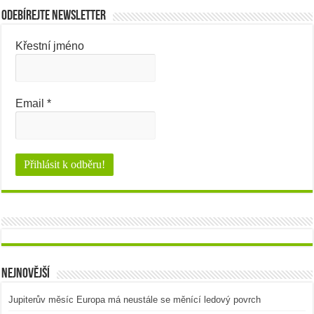
Odebírejte newsletter
Křestní jméno
Email
*
Nejnovější
Jupiterův měsíc Europa má neustále se měnící ledový povrch