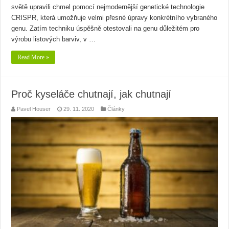
světě upravili chmel pomocí nejmodernější genetické technologie
CRISPR, která umožňuje velmi přesné úpravy konkrétního vybraného
genu. Zatím techniku úspěšně otestovali na genu důležitém pro
výrobu listových barviv, v …
Read More »
Proč kyseláče chutnají, jak chutnají
Pavel Houser
29. 11. 2020
Články