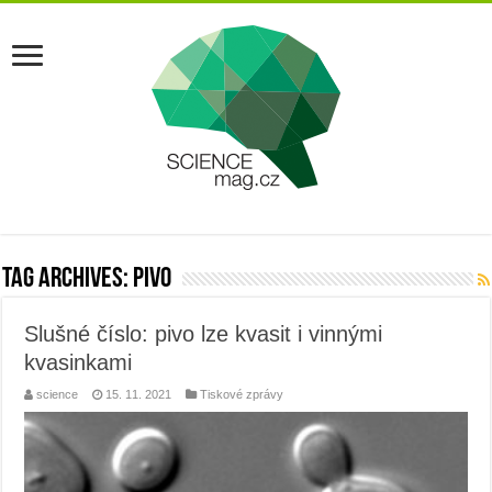
Tag Archives:
pivo
Slušné číslo: pivo lze kvasit i vinnými
kvasinkami
science
15. 11. 2021
Tiskové zprávy