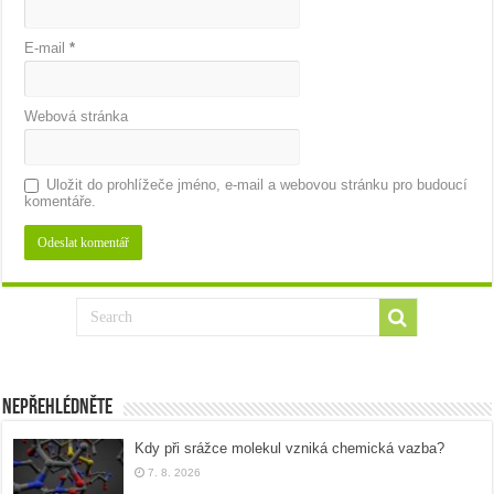
E-mail
*
Webová stránka
Uložit do prohlížeče jméno, e-mail a webovou stránku pro budoucí
komentáře.
Nepřehlédněte
Kdy při srážce molekul vzniká chemická vazba?
7. 8. 2026