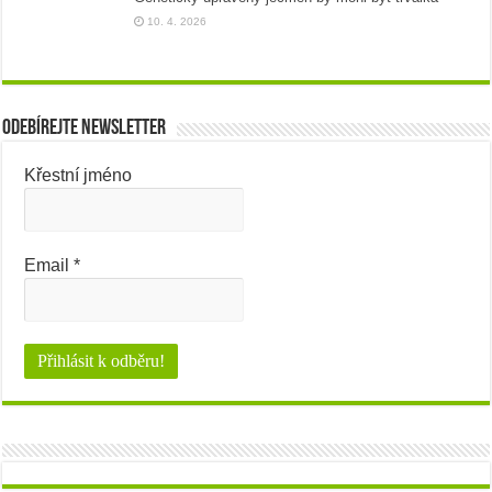
10. 4. 2026
Odebírejte newsletter
Křestní jméno
Email
*