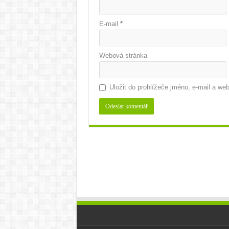
E-mail
*
Webová stránka
Uložit do prohlížeče jméno, e-mail a w