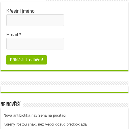
Křestní jméno
Email
*
Nejnovější
Nová antibiotika navržená na počítači
Kořeny rostou jinak, než vědci dosud předpokládali