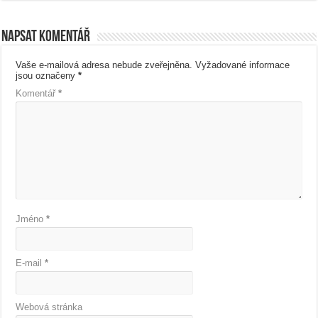
Napsat komentář
Vaše e-mailová adresa nebude zveřejněna.
Vyžadované informace
jsou označeny
*
Komentář
*
Jméno
*
E-mail
*
Webová stránka