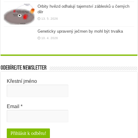
Orbity hvězd odhalují tajemství záblesků u černých
děr
13. 5. 2026
Geneticky upravený ječmen by mohl být trvalka
10. 4. 2026
Odebírejte newsletter
Křestní jméno
Email
*