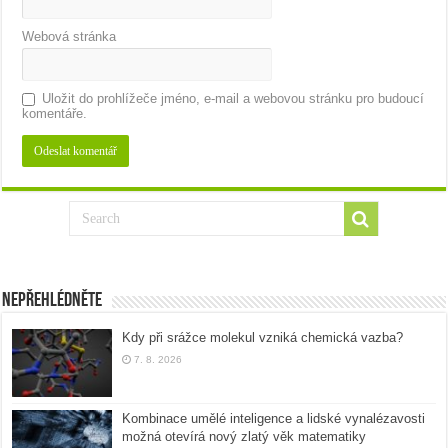
Webová stránka
Uložit do prohlížeče jméno, e-mail a webovou stránku pro budoucí
komentáře.
Nepřehlédněte
Kdy při srážce molekul vzniká chemická vazba?
7. 8. 2026
Kombinace umělé inteligence a lidské vynalézavosti
možná otevírá nový zlatý věk matematiky