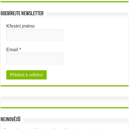
Odebírejte newsletter
Křestní jméno
Email
*
Nejnovější