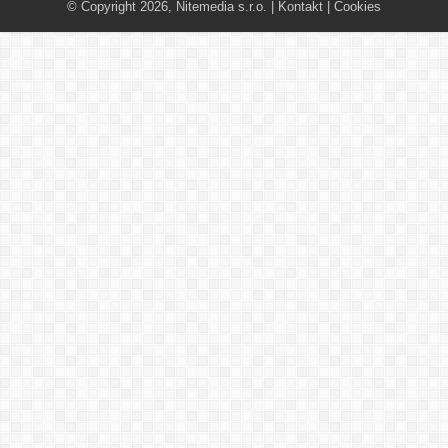
© Copyright 2026, Nitemedia s.r.o. |
Kontakt
|
Cookies