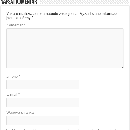
Napsat komentář
Vaše e-mailová adresa nebude zveřejněna.
Vyžadované informace
jsou označeny
*
Komentář
*
Jméno
*
E-mail
*
Webová stránka