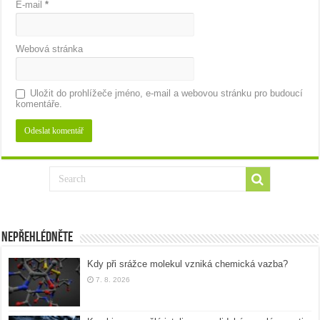
E-mail
*
Webová stránka
Uložit do prohlížeče jméno, e-mail a webovou stránku pro budoucí
komentáře.
Nepřehlédněte
Kdy při srážce molekul vzniká chemická vazba?
7. 8. 2026