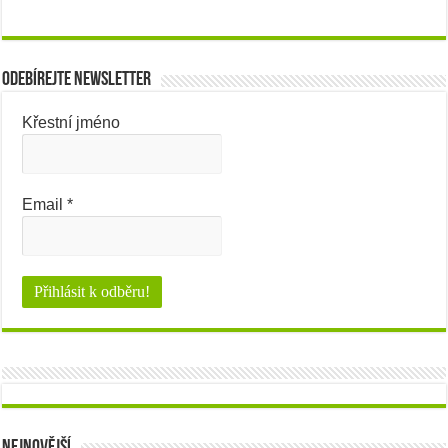
Odebírejte newsletter
Křestní jméno
Email
*
Nejnovější