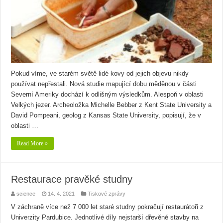
Pokud víme, ve starém světě lidé kovy od jejich objevu nikdy
používat nepřestali. Nová studie mapující dobu měděnou v části
Severní Ameriky dochází k odlišným výsledkům. Alespoň v oblasti
Velkých jezer. Archeoložka Michelle Bebber z Kent State University a
David Pompeani, geolog z Kansas State University, popisují, že v
oblasti …
Read More »
Restaurace pravěké studny
science
14. 4. 2021
Tiskové zprávy
V záchraně více než 7 000 let staré studny pokračují restaurátoři z
Univerzity Pardubice. Jednotlivé díly nejstarší dřevěné stavby na