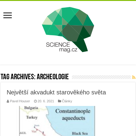
Tag Archives:
archeologie
Největší akvadukt starověkého světa
Pavel Houser
20. 6. 2021
Články