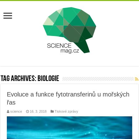
Tag Archives:
biologie
Evoluce a funkce fytotransferinů u mořských
řas
science
16. 3. 2018
Tiskové zprávy