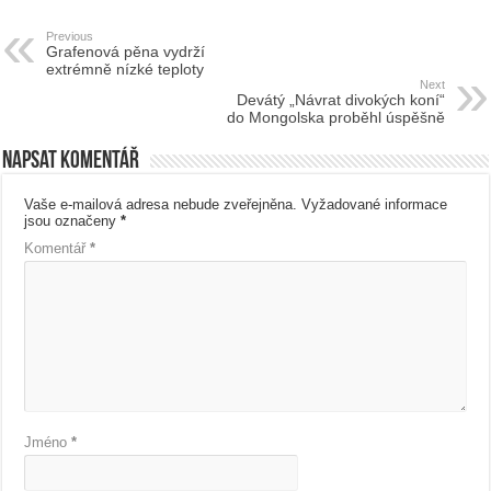
Previous
Grafenová pěna vydrží
extrémně nízké teploty
Next
Devátý „Návrat divokých koní“
do Mongolska proběhl úspěšně
Napsat komentář
Vaše e-mailová adresa nebude zveřejněna.
Vyžadované informace
jsou označeny
*
Komentář
*
Jméno
*