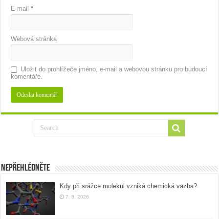
E-mail
*
Webová stránka
Uložit do prohlížeče jméno, e-mail a webovou stránku pro budoucí
komentáře.
Nepřehlédněte
Kdy při srážce molekul vzniká chemická vazba?
7. 8. 2026