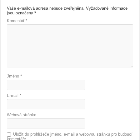
Vaše e-mailová adresa nebude zveřejněna.
Vyžadované informace
jsou označeny
*
Komentář
*
Jméno
*
E-mail
*
Webová stránka
Uložit do prohlížeče jméno, e-mail a webovou stránku pro budoucí
komentáře.