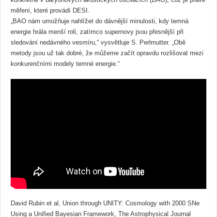
měření, které provádí DESI.
„BAO nám umožňuje nahlížet do dávnější minulosti, kdy temná
energie hrála menší roli, zatímco supernovy jsou přesnější při
sledování nedávného vesmíru,“ vysvětluje S. Perlmutter. „Obě
metody jsou už tak dobré, že můžeme začít opravdu rozlišovat mezi
konkurenčními modely temné energie.“
David Rubin et al, Union through UNITY: Cosmology with 2000 SNe
Using a Unified Bayesian Framework, The Astrophysical Journal