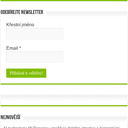
Odebírejte newsletter
Křestní jméno
Email
*
Nejnovější