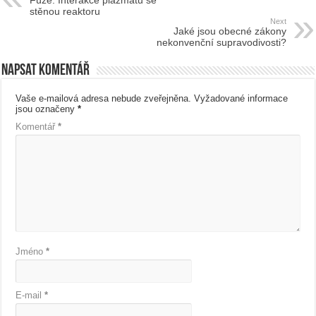
stěnou reaktoru
Next
Jaké jsou obecné zákony
nekonvenční supravodivosti?
Napsat komentář
Vaše e-mailová adresa nebude zveřejněna.
Vyžadované informace
jsou označeny
*
Komentář
*
Jméno
*
E-mail
*