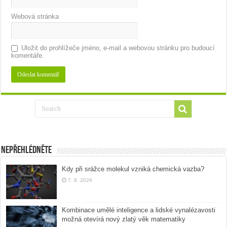
Webová stránka
Uložit do prohlížeče jméno, e-mail a webovou stránku pro budoucí
komentáře.
Nepřehlédněte
Kdy při srážce molekul vzniká chemická vazba?
7. 8. 2026
Kombinace umělé inteligence a lidské vynalézavosti
možná otevírá nový zlatý věk matematiky