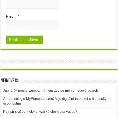
Email
*
Nejnovější
Jupiterův měsíc Europa má neustále se měnící ledový povrch
AI technologie MyPersonas umožňuje digitální interakci s historickými
osobnostmi
Kdy při srážce molekul vzniká chemická vazba?