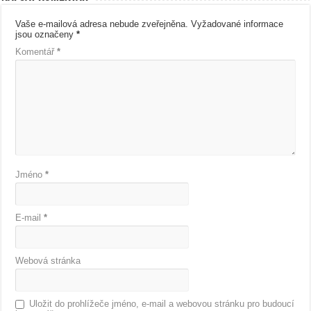
Vaše e-mailová adresa nebude zveřejněna.
Vyžadované informace
jsou označeny
*
Komentář
*
Jméno
*
E-mail
*
Webová stránka
Uložit do prohlížeče jméno, e-mail a webovou stránku pro budoucí