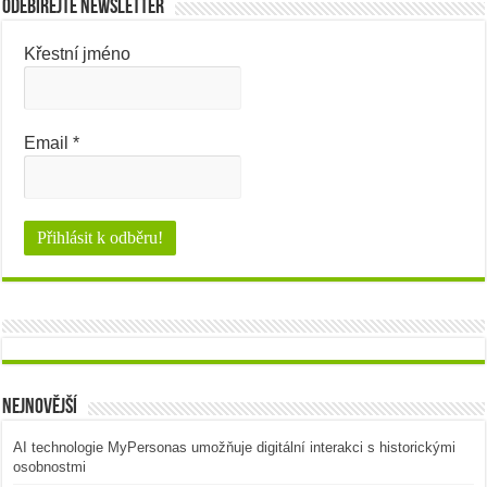
Odebírejte newsletter
Křestní jméno
Email
*
Nejnovější
AI technologie MyPersonas umožňuje digitální interakci s historickými
osobnostmi