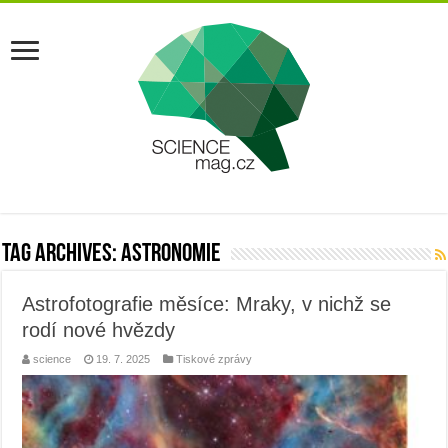
Tag Archives:
astronomie
Astrofotografie měsíce: Mraky, v nichž se
rodí nové hvězdy
science
19. 7. 2025
Tiskové zprávy