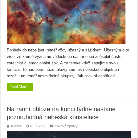
Pohledy do nebe jsou téměř vždy úžasným zážitkem. Úžasným o to
více, že kromě významu vědeckého nám mohou způsobit často i
estetický či emocionální šok. A co teprve když zapojíme svou
fantazii. To nás poté může takový snímek nebeského objektu i
rozdělit na téměř nesmiřitelné skupiny. Jak jinak si například …
Read More »
Na ranní obloze na konci týdne nastane
pozoruhodná nebeská konstelace
science
18. 7. 2025
Tiskové zprávy