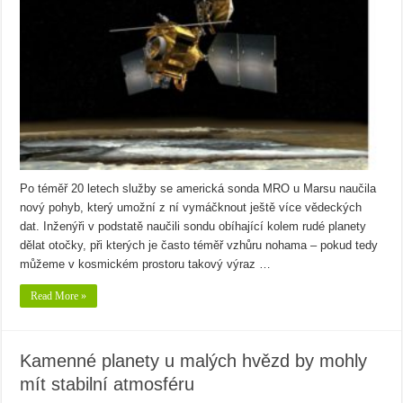
Po téměř 20 letech služby se americká sonda MRO u Marsu naučila
nový pohyb, který umožní z ní vymáčknout ještě více vědeckých
dat. Inženýři v podstatě naučili sondu obíhající kolem rudé planety
dělat otočky, při kterých je často téměř vzhůru nohama – pokud tedy
můžeme v kosmickém prostoru takový výraz …
Read More »
Kamenné planety u malých hvězd by mohly
mít stabilní atmosféru